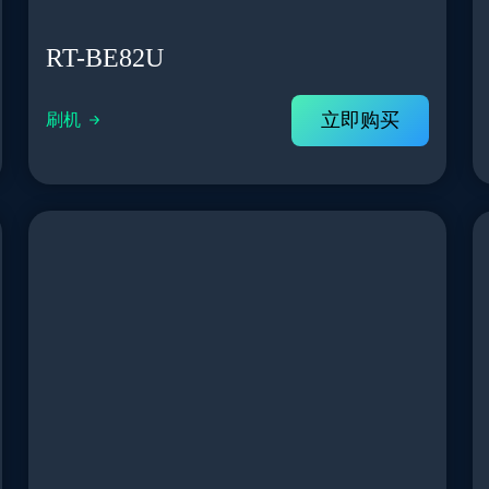
RT-BE82U
立即购买
刷机