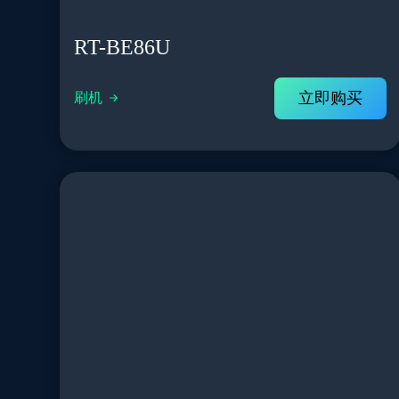
RT-BE86U
立即购买
刷机