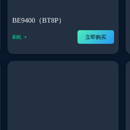
BE9400（BT8P）
立即购买
刷机