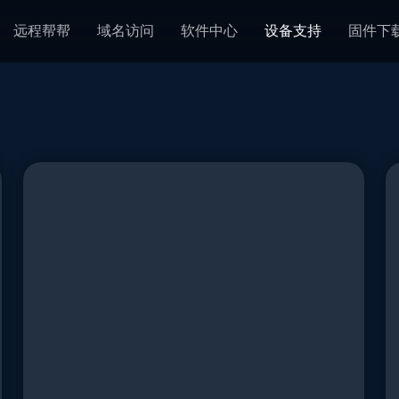
远程帮帮
域名访问
软件中心
设备支持
固件下