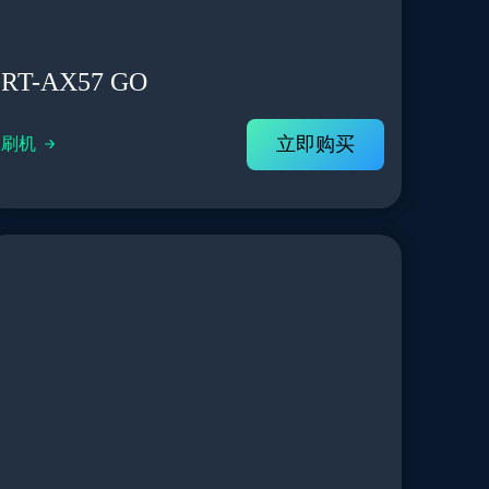
RT-AX57 GO
立即购买
刷机