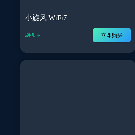
小旋风 WiFi7
立即购买
刷机