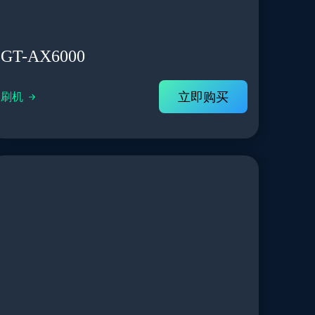
GT-AX6000
立即购买
刷机