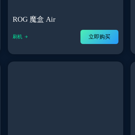
ROG 魔盒 Air
立即购买
刷机