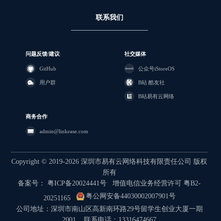
联系我们
问题反馈/建议
社交媒体
GitHub
公众号iStoreOS
用户群
B站 酷友社
B站易有云网络
商务合作
admin@linkease.com
Copyright © 2019-2026 深圳市易有云网络科技有限责任公司 版权
所有
备案号： 粤ICP备20024441号
增值电信业务经营许可 粤B2-
粤公网安备44030002007901号
20251165
公司地址：深圳市南山区高新南环路29号留学生创业大厦一期
2001 联系电话：13316474667